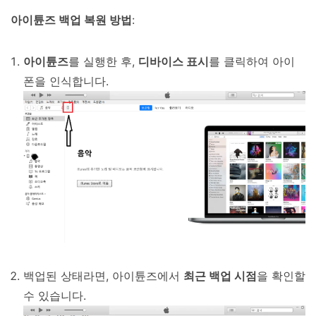
아이튠즈 백업 복원 방법
:
아이튠즈
를 실행한 후,
디바이스 표시
를 클릭하여 아이
폰을 인식합니다.
백업된 상태라면, 아이튠즈에서
최근 백업 시점
을 확인할
수 있습니다.