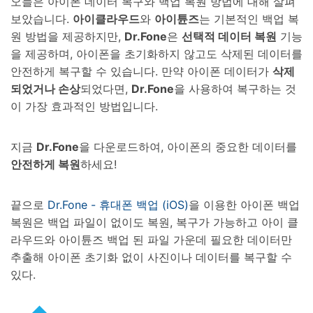
오늘은 아이폰 데이터 복구와 백업 복원 방법에 대해 살펴
보았습니다.
아이클라우드
와
아이튠즈
는 기본적인 백업 복
원 방법을 제공하지만,
Dr.Fone
은
선택적 데이터 복원
기능
을 제공하며, 아이폰을 초기화하지 않고도 삭제된 데이터를
안전하게 복구할 수 있습니다. 만약 아이폰 데이터가
삭제
되었거나 손상
되었다면,
Dr.Fone
을 사용하여 복구하는 것
이 가장 효과적인 방법입니다.
지금
Dr.Fone
을 다운로드하여, 아이폰의 중요한 데이터를
안전하게 복원
하세요!
끝으로
Dr.Fone - 휴대폰 백업 (iOS)
을 이용한 아이폰 백업
복원은 백업 파일이 없이도 복원, 복구가 가능하고 아이 클
라우드와 아이튠즈 백업 된 파일 가운데 필요한 데이터만
추출해 아이폰 초기화 없이 사진이나 데이터를 복구할 수
있다.