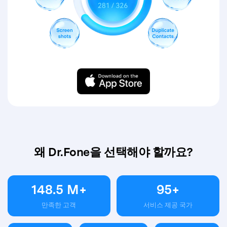
왜 Dr.Fone을 선택해야 할까요?
148.5
M+
95
+
만족한 고객
서비스 제공 국가