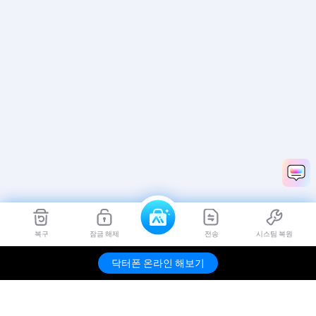
복구
잠금 해제
전송
시스팀 복원
닥터폰 온라인 해보기