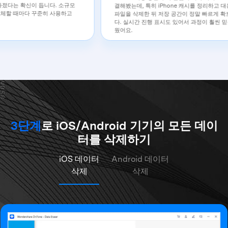
말 완전히 사라졌다는 확신이 듭니다. 소규모
결해봤는데, 특히 iPhone 캐
에서 기기를 교체할 때마다 꾸준히 사용하고
파일을 삭제한 뒤 저장 공간이
.
다. 실시간 진행 표시도 있어서
웠어요.
3단계
로 iOS/Android 기기의 모든 데이
터를 삭제하기
iOS 데이터
Android 데이터
삭제
삭제