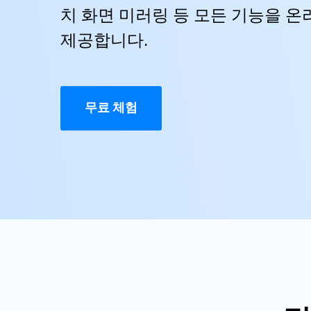
3,000개 이상의 사용 가이드, 전문
치 화면 미러링 등 모든 기능을 
삼성 데이터 전송
iClo
무료 체험하기
가 팁 및 최신 모바일 소식을 확인하
아이폰 데이터 전송
아이폰
세요.
제공합니다.
Mac 용 삼성 파일 전송
What
샤오미 데이터 전송
구글 드
온라인 무료 체험하기
카카오톡 데이터 전송
세계 
온라인 무료 체험하기
무료 체험
온라인으로 바로 시작
온라인 무료 체험하기