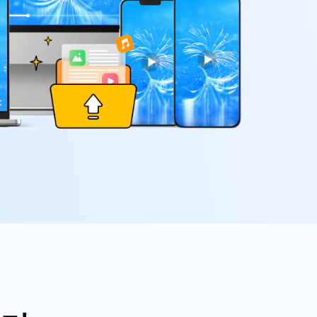
으로 전환하기
문의하기
비즈니스 지원
기술 또는 계정 관련 문의를 도와드립니다.
연락하기