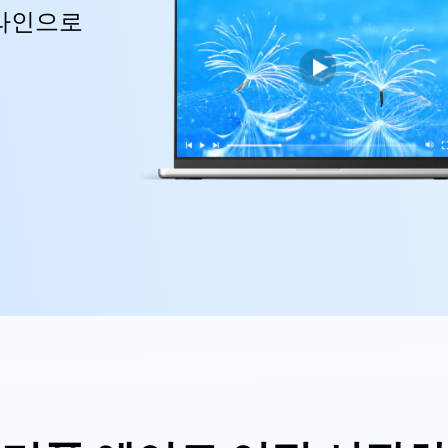
무료 기능과 초기 설정 방법을 확인해 보세요.
HEIC를 무료로 JPG 온라인
무료 체험하기
온라인으로
ud 백업 복원
B-end WhatsApp 솔루션
 문자 메시지 백업
BFCM WhatsApp 마케팅
sApp 백업 및 복원
구형 휴대폰 판매 가이드
라이브 WhatsApp 복원
아이폰 포켓몬고 GPS 조작
백업 데이 팁