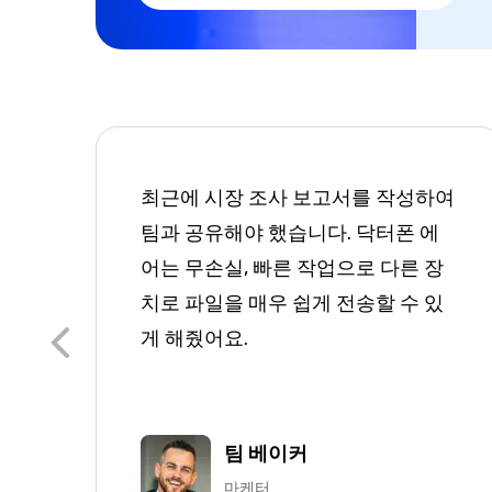
많
최근에 시장 조사 보고서를 작성하여
팀과 공유해야 했습니다. 닥터폰 에
어
어는 무손실, 빠른 작업으로 다른 장
을
치로 파일을 매우 쉽게 전송할 수 있
게 해줬어요.
팀 베이커
마케터