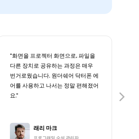
"화면을 프로젝터 화면으로, 파일을
"
다른 장치로 공유하는 과정은 매우
중
번거로웠습니다. 원더쉐어 닥터폰 에
공
어를 사용하고 나서는 정말 편해졌어
히
요."
속
있
래리 마크
프로그래밍 수석 관리자