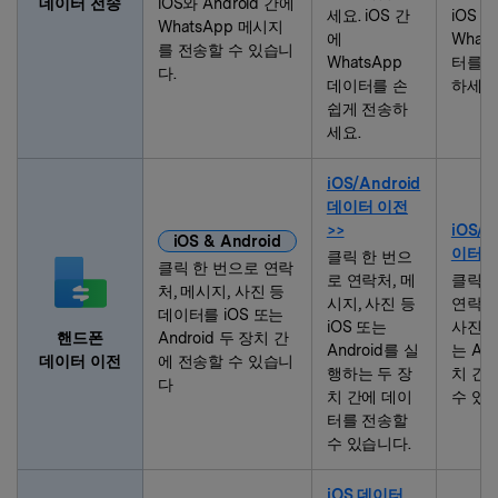
데이터 전송
iOS와 Android 간에
세요. iOS 간
iOS 
WhatsApp 메시지
에
What
를 전송할 수 있습니
WhatsApp
터를 
다.
데이터를 손
하세요
쉽게 전송하
세요.
iOS/Android
데이터 이전
>>
iOS/A
iOS & Android
이터 이
클릭 한 번으
클릭 한 번으로 연락
로 연락처, 메
클릭 
처, 메시지, 사진 등
시지, 사진 등
연락처,
데이터를 iOS 또는
iOS 또는
사진 등
핸드폰
Android 두 장치 간
Android를 실
는 And
데이터 이전
에 전송할 수 있습니
행하는 두 장
치 간
다
치 간에 데이
수 있
터를 전송할
수 있습니다.
iOS 데이터