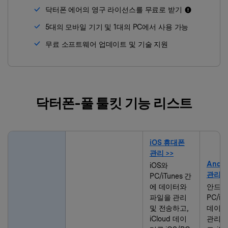
닥터폰 에어의 영구 라이선스를 무료로 받기
5대의 모바일 기기 및 1대의 PC에서 사용 가능
무료 소프트웨어 업데이트 및 기술 지원
닥터폰-풀 툴킷 기능 리스트
iOS 휴대폰
관리 >>
Andr
iOS와
관리 >
PC/iTunes 간
에 데이터와
안드로
파일을 관리
PC/iT
및 전송하고,
데이터
iCloud 데이
관리 