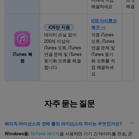
해결하세요
해결하
iOS 아이튠즈
iOS만 지원
복구 >>
데이터 손실 없이
각종 iTunes
200개 이상의
오류, iTunes
iTunes 오류, iTunes
연결 문제 및
iTunes 복
연결 문제 및 iTunes
iTunes 동기
원
동기화 오류를 해결
화 오류를 직
합니다.
접 해결하세
요.
자주 묻는 질문
베이직 라이선스와 전체 툴킷 라이선스의 차이는 무엇인가요?
Windows용:
Dr.Fone 베이직
을 사용하면 기기 간 데이터를 전송, 관