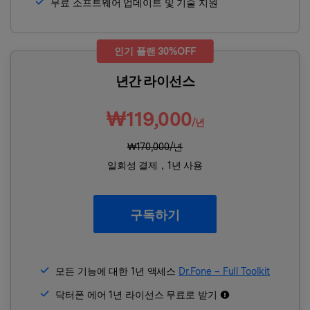
무료 소프트웨어 업데이트 및 기술 지원
인기 플랜 30%OFF
년간 라이선스
₩119,000
/년
₩170,000/년
일회성 결제，1년 사용
구독하기
모든 기능에 대한 1년 액세스
Dr.Fone – Full Toolkit
닥터폰 에어 1년 라이선스 무료로 받기