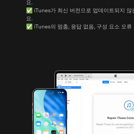
요.
✅
iTunes가 최신 버전으로 업데이트되지 
요.
✅
iTunes의 멈춤, 응답 없음, 구성 요소 오