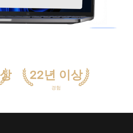
으로 전환하기
문의하기
비즈니스 지원
기술 또는 계정 관련 문의를 도와드립니다.
연락하기
이상
22년 이상
경험