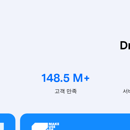
D
148.5
M+
고객 만족
서