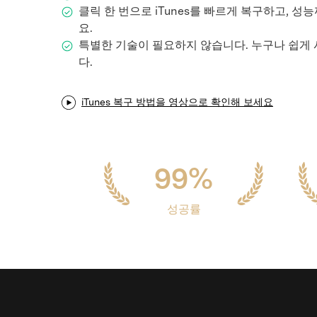
클릭 한 번으로 iTunes를 빠르게 복구하고, 
삼성 데이터 전송
iClo
3,000개 이상의 사용 가이드, 전문가
무료 체험하기
팁 및 최신 모바일 소식을 확인하세
요.
아이폰 데이터 전송
아이폰
요.
특별한 기술이 필요하지 않습니다. 누구나 쉽게 
Mac 용 삼성 파일 전송
What
다.
샤오미 데이터 전송
구글 드
온라인 무료 체험하기
카카오톡 데이터 전송
세계 
iTunes 복구 방법을 영상으로 확인해 보세요
온라인 무료 체험하기
온라인으로 바로 시작
99%
온라인 무료 체험하기
성공률