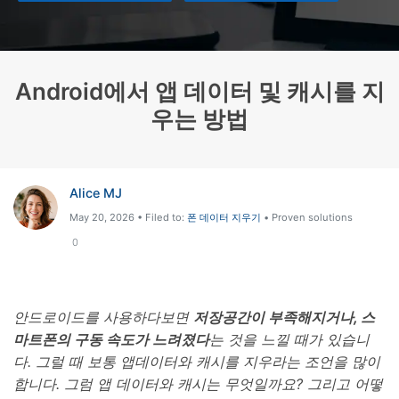
리소스 허브
검색하기
3,000개 이상의 사용 가이드, 전문가 팁 및 최
신 모바일 소식을 확인하세요.
Android에서 앱 데이터 및 캐시를 지
우는 방법
사용 가이드
고객 지원
Alice MJ
May 20, 2026 • Filed to:
폰 데이터 지우기
• Proven solutions
0
안드로이드를 사용하다보면
저장공간이 부족해지거나, 스
마트폰의 구동 속도가 느려졌다
는 것을 느낄 때가 있습니
다. 그럴 때 보통 앱데이터와 캐시를 지우라는 조언을 많이
합니다. 그럼 앱 데이터와 캐시는 무엇일까요? 그리고 어떻