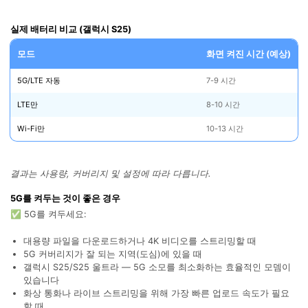
실제 배터리 비교 (갤럭시 S25)
모드
화면 켜진 시간 (예상)
5G/LTE 자동
7-9 시간
LTE만
8-10 시간
Wi-Fi만
10-13 시간
결과는 사용량, 커버리지 및 설정에 따라 다릅니다.
5G를 켜두는 것이 좋은 경우
✅ 5G를 켜두세요:
대용량 파일을 다운로드하거나 4K 비디오를 스트리밍할 때
5G 커버리지가 잘 되는 지역(도심)에 있을 때
갤럭시 S25/S25 울트라 — 5G 소모를 최소화하는 효율적인 모뎀이
있습니다
화상 통화나 라이브 스트리밍을 위해 가장 빠른 업로드 속도가 필요
할 때