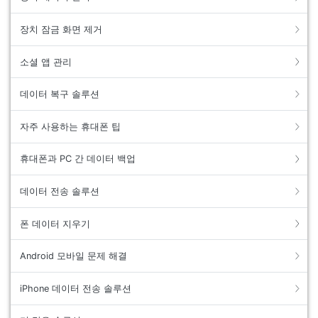
합니다.
장치 잠금 화면 제거
무료 다운로드
로그인
소셜 앱 관리
리소스 허브
검색하기
데이터 복구 솔루션
3,000개 이상의 사용 가이드, 전문가 팁 및 최
신 모바일 소식을 확인하세요.
자주 사용하는 휴대폰 팁
사용 가이드
휴대폰과 PC 간 데이터 백업
고객 지원
데이터 전송 솔루션
폰 데이터 지우기
Android 모바일 문제 해결
iPhone 데이터 전송 솔루션