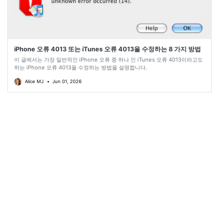
iPhone 오류 4013 또는 iTunes 오류 4013을 수정하는 8 가지 방법
이 글에서는 가장 일반적인 iPhone 오류 중 하나 인 iTunes 오류 4013이라고도
하는 iPhone 오류 4013을 수정하는 방법을 설명합니다.
Alice MJ
•
Jun 01, 2026