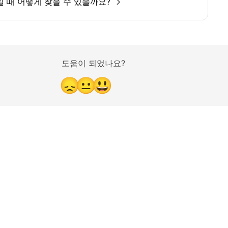
인일 때 어떻게 찾을 수 있을까요?
도움이 되었나요?
😞
😐
😃