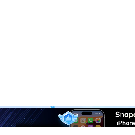
D
원스톱 모바일 관리 솔루션
닥터폰은 화면 잠금 해제 등 다양