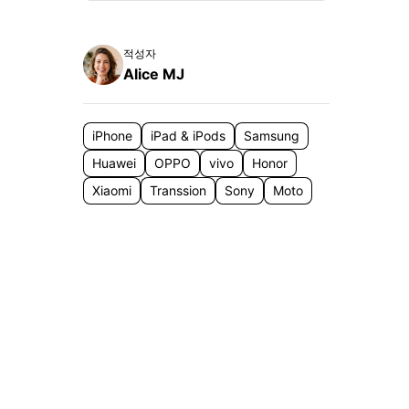
으로 전환하기
문의하기
비즈니스 지원
기술 또는 계정 관련 문의를 도와드립니다.
적성자
연락하기
Alice MJ
iPhone
iPad & iPods
Samsung
역
Huawei
OPPO
vivo
Honor
Xiaomi
Transsion
Sony
Moto