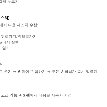
 길게 누르기
제스처)
에서 다음 제스처 수행:
→ 뒤로가기/앞으로가기
소/다시 실행
라 열기
환
로 쓰기 →
A
아이콘 탭하기 → 모든 손글씨가 즉시 입력된
 고급 기능 → S 펜
에서 다음을 사용자 지정:
기