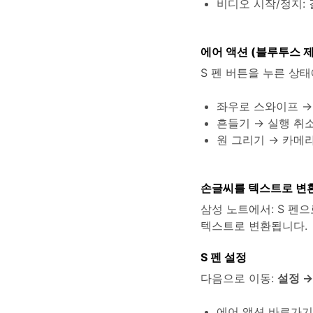
비디오 시작/정지:
에어 액션 (블루투스 
S 펜 버튼을 누른 상태
좌우로 스와이프 
흔들기 → 실행 취
원 그리기 → 카메
손글씨를 텍스트로 변
삼성 노트에서: S 펜으
텍스트로 변환됩니다.
S 펜 설정
다음으로 이동:
설정 →
에어 액션 바로가