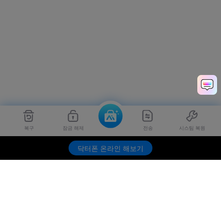
복구
잠금 해제
전송
시스팀 복원
Dr.Fone
무료 체험하기
닥터폰 온라인 해보기
제품