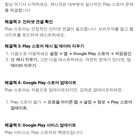
합니다.
항상 여기서 시작하세요. 재시작은 대부분의 일시적인 Play 스토어 문제
를 해결합니다.
무료 다운로드
로그인
해결책 2: 인터넷 연결 확인
Play 스토어는 안정적인 인터넷 연결이 필요합니다. 브라우저를 열고 웹
사이트를 로드하여 테스트하세요.
리소스 허브
검색하기
3,000개 이상의 사용 가이드, 전문가 팁 및 최
해결책 3: Play 스토어 캐시 및 데이터 지우기
신 모바일 소식을 확인하세요.
다음으로 이동하세요
설정 → 앱 → Google Play 스토어 → 저장공간
.
탭
캐시 지우기
, 그런 다음 테스트하세요. 여전히 문제가 있다면, 탭
데이터 지우기
.
사용 가이드
고객 지원
해결책 4: Google Play 스토어 업데이트
Play 스토어는 자동으로 업데이트되지만, 강제로 업데이트하려면:
Play 스토어 열기 →
프로필 아이콘 탭 → 설정 → 정보 → Play 스토어
업데이트
.
해결책 5: Google Play 서비스 업데이트
Play 서비스는 Play 스토어의 백엔드입니다: