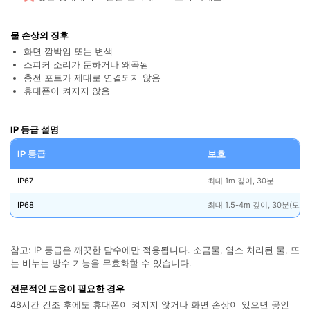
물 손상의 징후
화면 깜박임 또는 변색
스피커 소리가 둔하거나 왜곡됨
충전 포트가 제대로 연결되지 않음
휴대폰이 켜지지 않음
IP 등급 설명
IP 등급
보호
IP67
최대 1m 깊이, 30분
IP68
최대 1.5-4m 깊이, 30분(모
참고: IP 등급은 깨끗한 담수에만 적용됩니다. 소금물, 염소 처리된 물, 또
는 비누는 방수 기능을 무효화할 수 있습니다.
전문적인 도움이 필요한 경우
48시간 건조 후에도 휴대폰이 켜지지 않거나 화면 손상이 있으면 공인