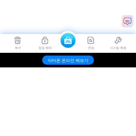
복구
잠금 해제
전송
시스팀 복원
Dr.Fone
무료 체험하기
닥터폰 온라인 해보기
제품
원더쉐어