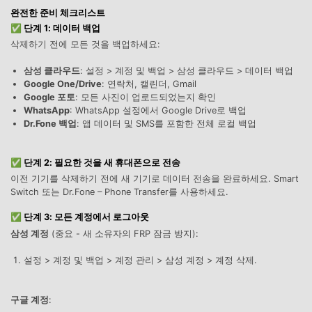
합니다.
완전한 준비 체크리스트
✅ 단계 1: 데이터 백업
무료 다운로드
로그인
삭제하기 전에 모든 것을 백업하세요:
삼성 클라우드
: 설정 > 계정 및 백업 > 삼성 클라우드 > 데이터 백업
리소스 허브
Google One/Drive
: 연락처, 캘린더, Gmail
검색하기
3,000개 이상의 사용 가이드, 전문가 팁 및 최
Google 포토
: 모든 사진이 업로드되었는지 확인
신 모바일 소식을 확인하세요.
WhatsApp
: WhatsApp 설정에서 Google Drive로 백업
Dr.Fone 백업
: 앱 데이터 및 SMS를 포함한 전체 로컬 백업
사용 가이드
✅ 단계 2: 필요한 것을 새 휴대폰으로 전송
이전 기기를 삭제하기 전에 새 기기로 데이터 전송을 완료하세요. Smart
고객 지원
Switch 또는 Dr.Fone – Phone Transfer를 사용하세요.
✅ 단계 3: 모든 계정에서 로그아웃
삼성 계정
(중요 - 새 소유자의 FRP 잠금 방지):
설정 > 계정 및 백업 > 계정 관리 > 삼성 계정 > 계정 삭제.
구글 계정
: