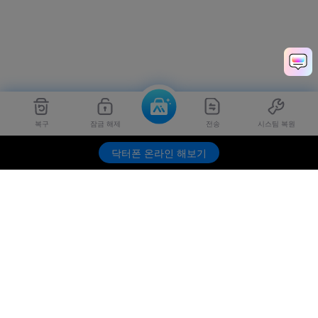
복구
잠금 해제
전송
시스팀 복원
Dr.Fone
무료 체험하기
닥터폰 온라인 해보기
제품
원더쉐어