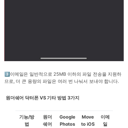
3️⃣이메일은 일반적으로 25MB 이하의 파일 전송을 지원하
므로, 더 큰 용량의 파일은 여러 번 나눠서 보내야 합니다.
원더쉐어 닥터폰
VS
기타 방법
3
가지
기능
/방
원더
Google
Move
이메
법
쉐어
Photos
to iOS
일