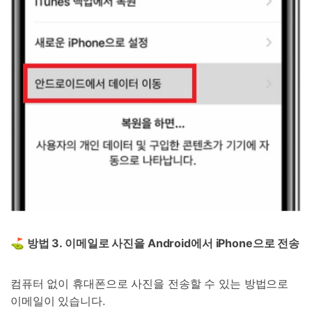
⛳ 방법
3.
이메일로 사진을
Android
에서
iPhone
으로 전송
컴퓨터 없이 휴대폰으로 사진을 전송할 수 있는 방법으로
이메일이 있습니다.