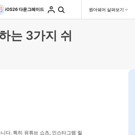
iOS26 다운그레이드
도움말 센터
원더쉐어 살펴보기
티
원더쉐어 소개
하는 3가지 쉬
티비티
 제품
유틸리티
비즈니스
더 보기
사용 방법은 무엇입니까?
고객 지원
it
Dr.Fone
제휴
복구
WhatsApp 전송
Recoverit
제
회사 소개
DocPassRemover
도움말 센터
t
사용 가이드
ndroid 데이터 복구
WhatsApp 백업 & 전송
영상, 사진 등 복구
자주 묻는 질문, 문제 해결 및 일반적인 해결 방법을 제
PDF 잠금 해제 & 제한 제거
뉴스룸
비디오 튜토리얼
공합니다.
기 관리
플랜 및 가격
핸드폰 전송
다운로드 센터>
최신 버전으로 업그레이드
fe
iCloud 활성화 잠금 해제
핸드폰간 전송
 앱
도움말 센터
Dr.Fone 13의 새로운 기능과 혜택을 확인하세요.
제
액세스
iCloud 잠금 & 음소거 카메라 우회
기업 및 단체 라이선스
가상 위치
팀 및 기업을 위한 라이선스와 우선 지원 서비스를 제공
고객 지원 센터
합니다.
Android 데이터 지우기
iOS & Android 위치 변경
니다. 특히 유튜브 쇼츠, 인스타그램 릴