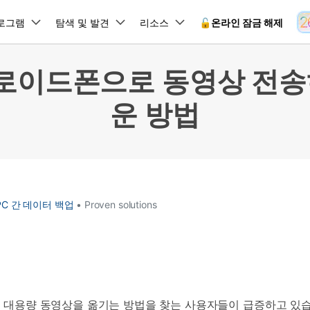
뉴스룸
플랜 및 가격
품
로그램
비즈니스
탐색 및 발견
회사 소개
리소스
🔓️온라인 잠금 해제
유틸리
회사 소개
로이드폰으로 동영상 전송
원더쉐어의 스토리
램 제품
마인드맵 및 다이어그램
PDF 제품
동영상 크리에이
유틸리티
온라인
운 방법
채용 정보
사용 가이드
EdrawMind
PDFelement
Filmora
Recover
 꼭 알아야 할 기능, 기간 한정 혜택 등을 제공합니다.
PDF 제작 및 편집
데이터 
잠금 해제
데이터 복구
문의하기
EdrawMax
UniConverter
Dr.Fone 온라인 잠금 해
사용자 가이드 & FAQ
도큐먼트 클라우드
Repairi
.Fone Android용
잠금 해제
Android 잠금 해제
FRP 잠금 우회
iOS 데이터 복구
A
클라우드 기반 파일 관리
손상된 동
 수정용
Android 수정용
Dr.Fone의 모든 기능을 단계별로 안내합니다.
되었거나 손실된 Android 데이
온라인 삼성 FRP 잠금 우회
DemoCreator
복구
26 업데이트 가이드
PDFelement Online
삼성 화면 잠금 해제
Dr.Fone
무료 온라인 PDF 도구
모바일 기
동영상 가이드
18/26 문제 수정
FRP 잠금 우회
 복원
비밀번호 관리
C 간 데이터 백업
• Proven solutions
무료 체험하기
간단한 영상으로 Dr.Fone 사용법을 확인하세요.
26 다운그레이드
HiPDF
Android 루팅 도구
FamiSa
Dr.Fone Air
시스팀 복원
Android 시스팀 복원
iOS 비밀번호 관리
무료 올인원 온라인 PDF 도구
자녀 보호
 메모 잠금 활용
Android 네트워크 잠금 해
기술 사양
온라인 화면 미러링 및 파일 
 비밀번호 초기화
Android 검은 화면 수정
시스템 요구 사항 및 지원 기기 정보를 확인하세요.
모든 제품 알아보기
es 복원
데이터 지우기
.Fone iOS용
무료 기능 체험
온라인 HEIC 컨버터
hone 저장 및 차단 앱 청소
s 오류 수정
iOS 데이터 지우기
 백업 및 복원
비즈니스 및 캠페인
로 대용량 동영상을 옮기는 방법을 찾는 사용자들이 급증하고 있습
무료 기능과 초기 설정 방법을 확인해 보세요.