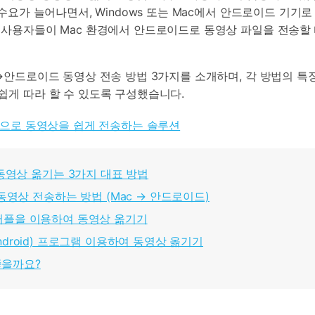
HEIC를 무료로 JPG 온라인
무료 체험하기
 수요가 늘어나면서, Windows 또는 Mac에서 안드로이드 기기
ud 백업 복원
B-end WhatsApp 솔루션
 사용자들이 Mac 환경에서 안드로이드로 동영상 파일을 전송할 
 문자 메시지 백업
BFCM WhatsApp 마케팅
sApp 백업 및 복원
구형 휴대폰 판매 가이드
라이브 WhatsApp 복원
아이폰 포켓몬고 GPS 조작
C→안드로이드 동영상 전송 방법 3가지를 소개하며, 각 방법의
백업 데이 팁
쉽게 따라 할 수 있도록 구성했습니다.
hone으로 동영상을 쉽게 전송하는 솔루션
동영상 옮기는 3가지 대표 방법
동영상 전송하는 방법 (Mac → 안드로이드)
r) 어플을 이용하여 동영상 옮기기
(Android) 프로그램 이용하여 동영상 옮기기
좋을까요?