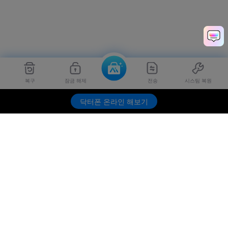
복구
잠금 해제
전송
시스팀 복원
Dr.Fone
무료 체험하기
닥터폰 온라인 해보기
제품
원더쉐어