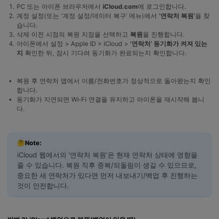
PC 또는 아이폰 브라우저에서
iCloud.com
에 로그인합니다.
계정 설정(또는 ‘계정 설정/데이터 복구’ 메뉴)에서
‘연락처 복원’
을 찾
습니다.
삭제 이전 시점의 복원 지점을 선택하고
복원
을 진행합니다.
아이폰에서 설정 > Apple ID > iCloud >
‘연락처’ 동기화가 켜져 있는
지
확인한 뒤, 잠시 기다려 동기화가 완료되는지 확인합니다.
복원 후 연락처 앱에서 이름/전화번호가 정상적으로 돌아왔는지 확인
합니다.
동기화가 지연되면 Wi‑Fi 연결을 유지하고 아이폰을 재시작해 봅니
다.
🤔Note:
iCloud 웹에서의 ‘연락처 복원’은 현재 연락처 상태에 영향을
줄 수 있습니다. 복원 직후 중복/되돌림이 생길 수 있으므로,
중요한 새 연락처가 있다면 먼저 내보내기/백업 후 진행하는
것이 안전합니다.