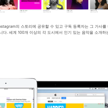
 Instagram의 스토리에 공유할 수 있고 구독 등록자는 그 가사
다. 세계 100개 이상의 각 도시에서 인기 있는 음악을 소개하