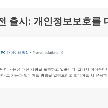
HEIC를 무료로 JPG 온라인
무료 체험하기
ud 백업 복원
B-end WhatsApp 솔루션
 문자 메시지 백업
BFCM WhatsApp 마케팅
sApp 백업 및 복원
구형 휴대폰 판매 가이드
5버전 출시: 개인정보보호를
라이브 WhatsApp 복원
아이폰 포켓몬고 GPS 조작
백업 데이 팁
PC 간 데이터 백업
• Proven solutions
0
만한 사용성 개선 사항을 포함하고 있습니다. 그래서 아이폰이
시를 맞아 그 기능과 업데이트 방법을 알려드리고 업데이트 시 유용