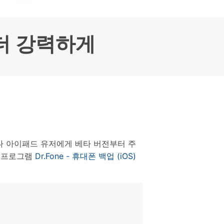
으로 전환하기
문의하기
비즈니스 지원
기술 또는 계정 관련 문의를 도와드립니다.
연락하기
 더 강력하게
나 아이패드 유저에게 베타 버전부터 주
한 프로그램
Dr.Fone - 휴대폰 백업 (iOS)