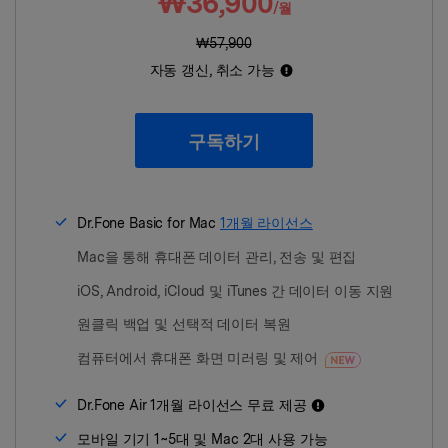
₩36,900
/월
₩57,900
리소스 허브
검색하기
자동 갱신, 취소 가능
3,000개 이상의 사용 가이드, 전문
가 팁 및 최신 모바일 소식을 확인하
세요.
구독하기
사용 가이드
Dr.Fone Basic for Mac
1개월 라이선스
고객 지원
Mac을 통해 휴대폰 데이터 관리, 전송 및 편집
iOS, Android, iCloud 및 iTunes 간 데이터 이동 지원
원클릭 백업 및 선택적 데이터 복원
컴퓨터에서 휴대폰 화면 미러링 및 제어
Dr.Fone Air 1개월 라이선스 무료 제공
모바일 기기 1~5대 및 Mac 2대 사용 가능