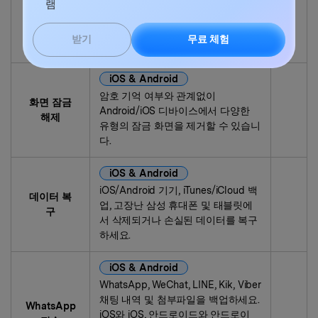
모바일 디바이스 화면을 PC에 공유하
램
화면 미러
고, PC로 모바일을 제어하세요. 휴대
링
폰과 PC 간에 파일을 쉽게 끌어다 놓
무료 체험
받기
을 수 있습니다.
iOS & Android
암호 기억 여부와 관계없이
화면 잠금
Android/iOS 디바이스에서 다양한
해제
유형의 잠금 화면을 제거할 수 있습니
다.
iOS & Android
iOS/Android 기기, iTunes/iCloud 백
데이터 복
업, 고장난 삼성 휴대폰 및 태블릿에
구
서 삭제되거나 손실된 데이터를 복구
하세요.
iOS & Android
WhatsApp, WeChat, LINE, Kik, Viber
채팅 내역 및 첨부파일을 백업하세요.
WhatsApp
iOS와 iOS, 안드로이드와 안드로이