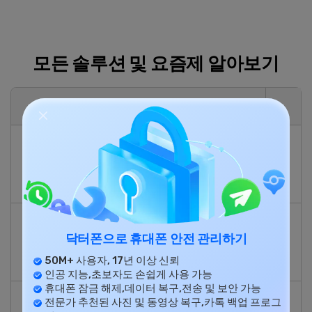
모든 솔루션 및 요즘제 알아보기
기능
iOS & Android
휴대폰 관
연락처, SMS, 사진, 음악, 동영상 등을
리
iOS/Android와 PC/iTunes 간에 전송
할 수 있습니다.
iOS & Android
휴대폰 백
iOS 또는 Android 장치의 데이터를
닥터폰으로 휴대폰 안전 관리하기
업
쉽게 백업하고 백업 파일을 원하는 장
50M+ 사용자, 17년 이상 신뢰
치에 복원하세요.
인공 지능,초보자도 손쉽게 사용 가능
휴대폰 잠금 해제,데이터 복구,전송 및 보안 가능
iOS & Android
전문가 추천된 사진 및 동영상 복구,카톡 백업 프로그