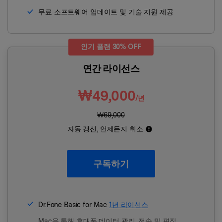
무료 소프트웨어 업데이트 및 기술 지원 제공
인기 플랜 30% OFF
연간 라이선스
₩49,000
/년
₩69,000
자동 갱신, 언제든지 취소
구독하기
Dr.Fone Basic for Mac
1년 라이선스
Mac을 통해 휴대폰 데이터 관리, 전송 및 편집