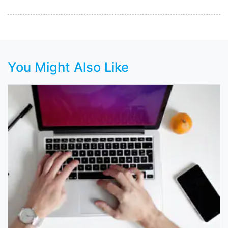
You Might Also Like