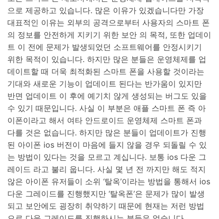
으로 제공하고 있습니다. 많은 이유가 있겠습니다만 가장
대표적인 이유는 외부의 공격으로부터 사용자의 스마트 폰
의 정보를 안전하게 지키기 위한 보안 의 목적, 또한 업데이
트 이 전에 문제가 발생되었던 소프트웨어를 안정시키기
위한 목적이 있습니다. 하지만 많은 분들은 운영체제를 업
데이트할 때 더욱 최적화된 스마트 폰을 사용할 것이라는
기대와 새로운 기능이 업데이트 된다는 반가움이 있지만
반면 업데이트 이 후에 예기치 않게 생성되는 버그도 있을
수 있기 때문입니다. 사실 이 부분은 애플 스마트 폰 즉 아
이폰이라고 해서 여타 안드로이드 운영체제 스마트 폰과
다를 것은 없습니다. 하지만 많은 분들이 업데이트가 진행
된 아이폰 ios 버전이 마음에 들지 않을 경우 되돌릴 수 있
는 방법이 있다는 것을 모르고 계십니다. 보통 ios 다운 그
레이드 라고 불리 웁니다. 사실 몇 년 전 까지만 해도 적지
않은 아이폰 유저들이 소위 ‘탈옥’이라는 방법을 통해서 ios
다운 그레이드를 진행했지만 ‘탈옥폰’은 문제가 많이 발생
되고 보안에도 굉장히 취약하기 때문에 현재는 저런 방법
으로 다운 그레이드를 진행하시는 분들은 없습니다.