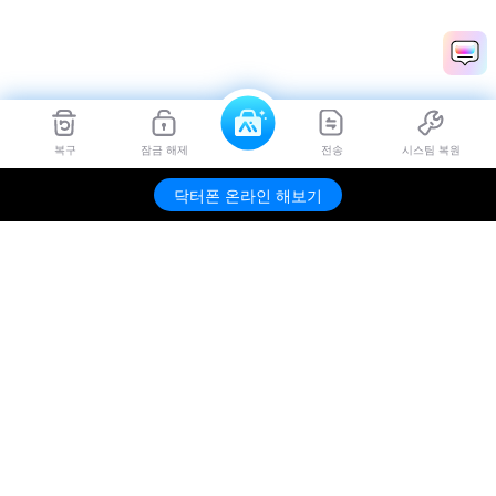
복구
잠금 해제
전송
시스팀 복원
닥터폰 온라인 해보기
제품
원더쉐어
AI 탐색
도움말 센터