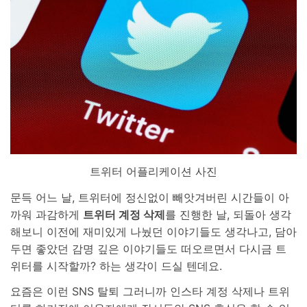
트위터 어플리케이션 사진
문득 어느 날, 트위터에 정신없이 빼앗겨버린 시간들이 아
까워 과감하게
트위터 계정 삭제
를 진행한 날, 되돌아 생각
해보니 이전에 재미있게 나눴던 이야기들도 생각나고, 담아
두면 좋았던 감명 깊은 이야기들도 떠오르면서 다시금 트
위터를 시작할까? 하는 생각이 드실 텐데요.
요즘은 이런 SNS 탈퇴 그러니까 인스타 계정 삭제나 트위