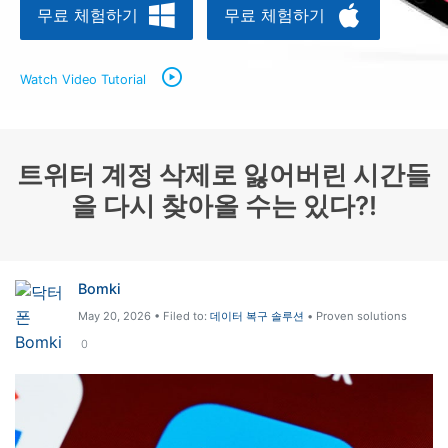
무료 체험하기
무료 체험하기
리소스 허브
검색하기
3,000개 이상의 사용 가이드, 전문가 팁 및 최
Watch Video Tutorial
신 모바일 소식을 확인하세요.
사용 가이드
트위터 계정 삭제로 잃어버린 시간들
고객 지원
을 다시 찾아올 수는 있다?!
Bomki
May 20, 2026 • Filed to:
데이터 복구 솔루션
• Proven solutions
0