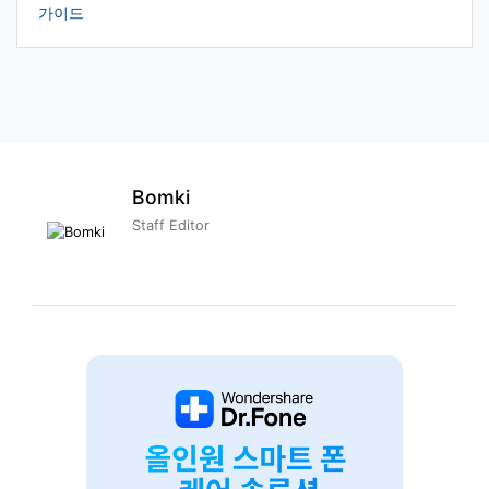
가이드
Bomki
Staff Editor