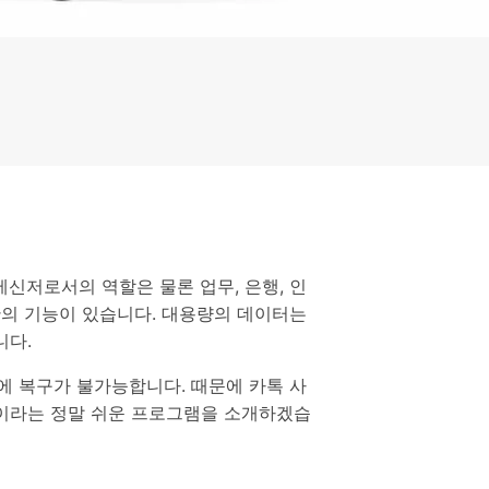
으로 전환하기
문의하기
비즈니스 지원
기술 또는 계정 관련 문의를 도와드립니다.
연락하기
신저로서의 역할은 물론 업무, 은행, 인
관의 기능이 있습니다. 대용량의 데이터는
니다.
에 복구가 불가능합니다. 때문에 카톡 사
e'이라는 정말 쉬운 프로그램을 소개하겠습