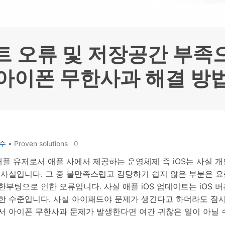
HEIC를 무료로 JPG 온라인
무료 체험하기
ud 백업 복원
B-end WhatsApp 솔루션
 문자 메시지 백업
BFCM WhatsApp 마케팅
sApp 백업 및 복원
구형 휴대폰 판매 가이드
라이브 WhatsApp 복원
아이폰 포켓몬고 GPS 조작
트 오류 및 저장공간 부족
백업 데이 팁
아이폰 무한사과 해결 방
수
• Proven solutions
0
애플 유저로서 애플 사에서 제공하는 운영체제 즉 iOS는 사실 
 사실입니다. 그 중 불만족스럽고 감당하기 쉽지 않은 부분은 
부팅으로 인한 오류입니다. 사실 애플 iOS 업데이트는 iOS 버
한 수준입니다. 사실 아이패드야 문제가 생긴다고 하더라도 잠시
서 아이폰 무한사과 문제가 발생한다면 여간 귀찮은 일이 아닐 