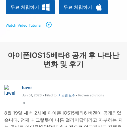
무료 체험하기
무료 체험하기
리소스 허브
검색하기
3,000개 이상의 사용 가이드, 전문가 팁 및 최
신 모바일 소식을 확인하세요.
Watch Video Tutorial
사용 가이드
아이폰IOS15베타6 공개 후 나타난
고객 지원
변화 및 후기
luwei
Jun 01, 2026 • Filed to:
시스템 보수
• Proven solutions
0
8월 19일 새벽 2시에 아이폰 iOS15베타6 버전이 공개되었
습니다. 언제나 그렇듯이 나름 얼리어답터라고 자부하는 저