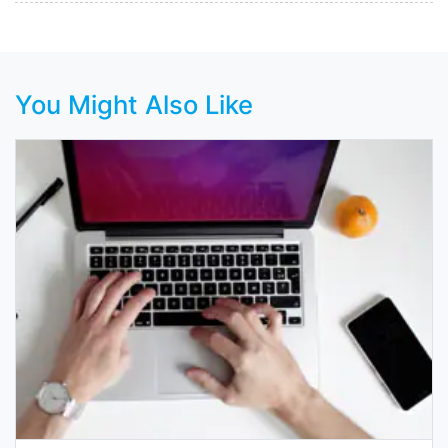
You Might Also Like