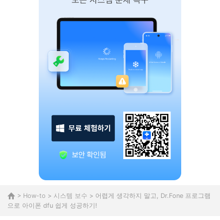
>
How-to
>
시스템 보수
> 어렵게 생각하지 말고, Dr.Fone 프로그램
으로 아이폰 dfu 쉽게 성공하기!