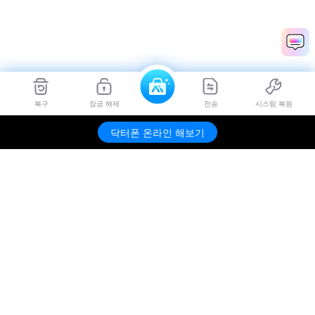
복구
잠금 해제
전송
시스팀 복원
닥터폰 온라인 해보기
제품
원더쉐어
AI 탐색
도움말 센터