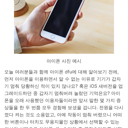
아이폰 사진 예시
오늘 여러분들과 함께 아이폰 dfu에 대해 알아보기 전에,
먼저 아이폰을 이용하면서 알 수 없는 이유로 기기가 갑자
기 멈춰 당황하신 적이 있지 않나요? 혹은 iOS 새버전을 업
그레이드하던 중 갑자기 멈춰버려 놀랐던 기억은요? 아이
폰을 오래 사용했던 이용자들이라면 앞서 말한 몇 가지 증
상들을 한 두 번쯤 모두 경험해 보셨을 겁니다. 전원을 다시
껐다 켜는 것도 소용없고, 아예 작동이 멈춰 버렸으니 어떠
한 버튼이나 터치도 무용지물인 상황에서 선택할 수 있는