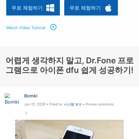
무료 체험하기
무료 체험하기
리소스 허브
검색하기
3,000개 이상의 사용 가이드, 전문가 팁 및 최
신 모바일 소식을 확인하세요.
Watch Video Tutorial
사용 가이드
어렵게 생각하지 말고, Dr.Fone 프로
고객 지원
그램으로 아이폰 dfu 쉽게 성공하기!
Bomki
Jun 01, 2026 • Filed to:
시스템 보수
• Proven solutions
0