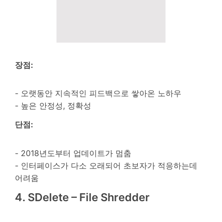
장점:
- 오랫동안 지속적인 피드백으로 쌓아온 노하우
- 높은 안정성, 정확성
단점:
- 2018년도부터 업데이트가 멈춤
- 인터페이스가 다소 오래되어 초보자가 적응하는데
어려움
4. SDelete – File Shredder