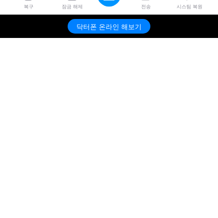
복구
잠금 해제
전송
시스팀 복원
닥터폰 온라인 해보기
제품
원더쉐어
AI 탐색
도움말 센터