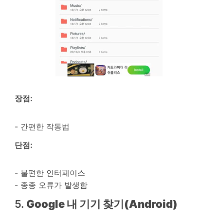
장점:
- 간편한 작동법
단점:
- 불편한 인터페이스
- 종종 오류가 발생함
5.
Google 내 기기 찾기(Android)