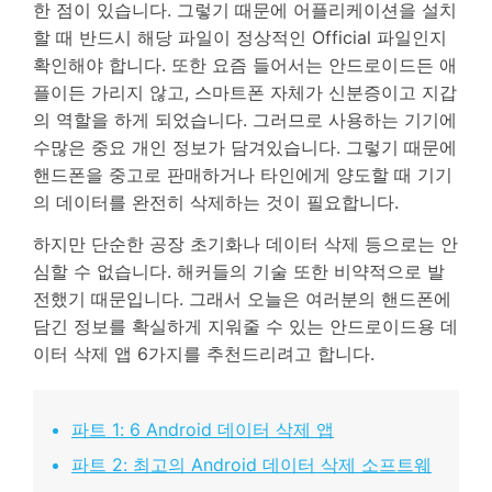
한 점이 있습니다. 그렇기 때문에 어플리케이션을 설치
할 때 반드시 해당 파일이 정상적인 Official 파일인지
리소스 허브
검색하기
확인해야 합니다. 또한 요즘 들어서는 안드로이드든 애
3,000개 이상의 사용 가이드, 전문가 팁 및 최
신 모바일 소식을 확인하세요.
플이든 가리지 않고, 스마트폰 자체가 신분증이고 지갑
의 역할을 하게 되었습니다. 그러므로 사용하는 기기에
수많은 중요 개인 정보가 담겨있습니다. 그렇기 때문에
사용 가이드
핸드폰을 중고로 판매하거나 타인에게 양도할 때 기기
의 데이터를 완전히 삭제하는 것이 필요합니다.
고객 지원
하지만 단순한 공장 초기화나 데이터 삭제 등으로는 안
심할 수 없습니다. 해커들의 기술 또한 비약적으로 발
전했기 때문입니다. 그래서 오늘은 여러분의 핸드폰에
담긴 정보를 확실하게 지워줄 수 있는 안드로이드용 데
이터 삭제 앱 6가지를 추천드리려고 합니다.
파트 1: 6 Android 데이터 삭제 앱
파트 2: 최고의 Android 데이터 삭제 소프트웨