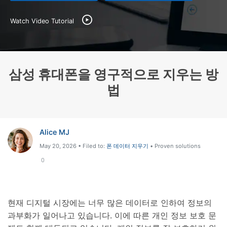
Watch Video Tutorial
리소스 허브
검색하기
3,000개 이상의 사용 가이드, 전문가 팁 및 최
신 모바일 소식을 확인하세요.
삼성 휴대폰을 영구적으로 지우는 방
사용 가이드
법
고객 지원
Alice MJ
May 20, 2026 • Filed to:
폰 데이터 지우기
• Proven solutions
0
현재 디지털 시장에는 너무 많은 데이터로 인하여 정보의
과부화가 일어나고 있습니다. 이에 따른 개인 정보 보호 문