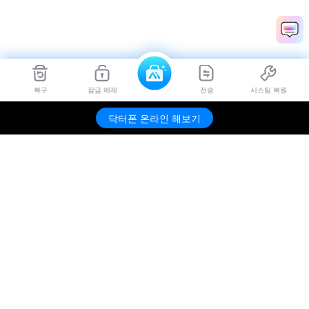
복구
잠금 해제
전송
시스팀 복원
닥터폰 온라인 해보기
제품
원더쉐어
AI 탐색
도움말 센터