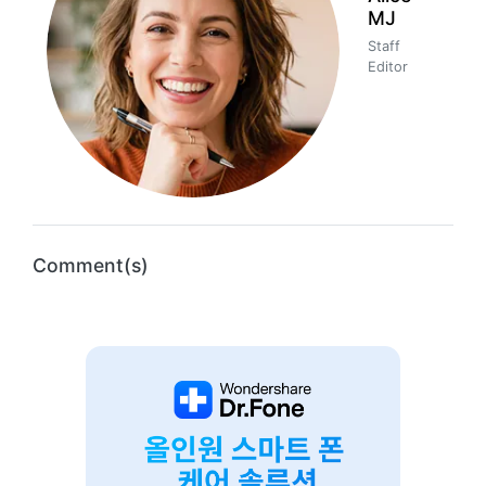
MJ
Staff
Editor
Comment(s)