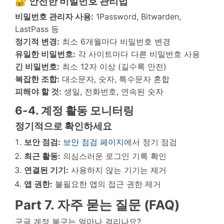
🔐 안전한 비밀번호 관리법
비밀번호 관리자 사용:
1Password, Bitwarden,
LastPass 등
정기적 변경:
최소 6개월마다 비밀번호 변경
유일한 비밀번호:
각 사이트마다 다른 비밀번호 사용
긴 비밀번호:
최소 12자 이상 (길수록 안전)
복잡한 조합:
대소문자, 숫자, 특수문자 혼합
피해야 할 것:
생일, 전화번호, 연속된 숫자
6-4. 계정 활동 모니터링
정기적으로 확인하세요
보안 점검:
보안 점검 페이지
에서 정기 점검
최근 활동:
의심스러운 로그인 기록 확인
연결된 기기:
사용하지 않는 기기는 제거
앱 권한:
불필요한 앱의 접근 권한 제거
Part 7. 자주 묻는 질문 (FAQ)
구글 계정 복구는 얼마나 걸리나요?