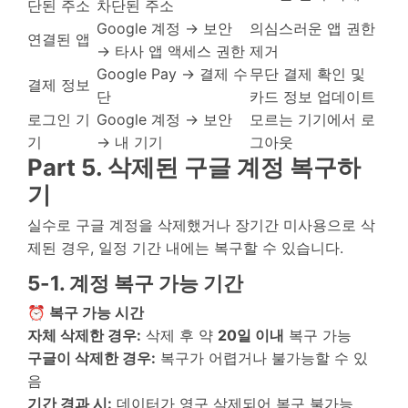
단된 주소
차단된 주소
Google 계정 → 보안
의심스러운 앱 권한
연결된 앱
→ 타사 앱 액세스 권한
제거
Google Pay → 결제 수
무단 결제 확인 및
결제 정보
단
카드 정보 업데이트
로그인 기
Google 계정 → 보안
모르는 기기에서 로
기
→ 내 기기
그아웃
Part 5. 삭제된 구글 계정 복구하
기
실수로 구글 계정을 삭제했거나 장기간 미사용으로 삭
제된 경우, 일정 기간 내에는 복구할 수 있습니다.
5-1. 계정 복구 가능 기간
⏰ 복구 가능 시간
자체 삭제한 경우:
삭제 후 약
20일 이내
복구 가능
구글이 삭제한 경우:
복구가 어렵거나 불가능할 수 있
음
기간 경과 시:
데이터가 영구 삭제되어 복구 불가능