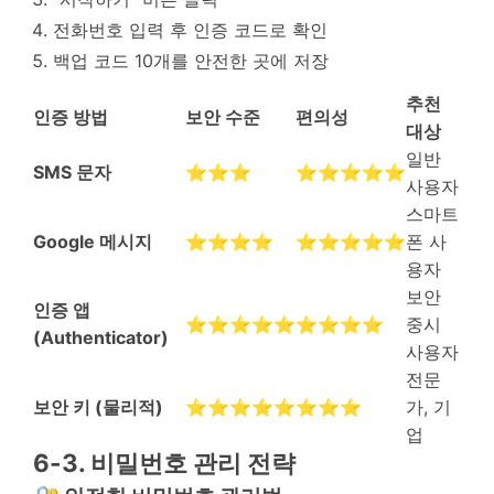
전화번호 입력 후 인증 코드로 확인
백업 코드 10개를 안전한 곳에 저장
추천
인증 방법
보안 수준
편의성
대상
일반
SMS 문자
⭐⭐⭐
⭐⭐⭐⭐⭐
사용자
스마트
Google 메시지
⭐⭐⭐⭐
⭐⭐⭐⭐⭐
폰 사
용자
보안
인증 앱
⭐⭐⭐⭐⭐
⭐⭐⭐⭐
중시
(Authenticator)
사용자
전문
보안 키 (물리적)
⭐⭐⭐⭐⭐
⭐⭐⭐
가, 기
업
6-3. 비밀번호 관리 전략