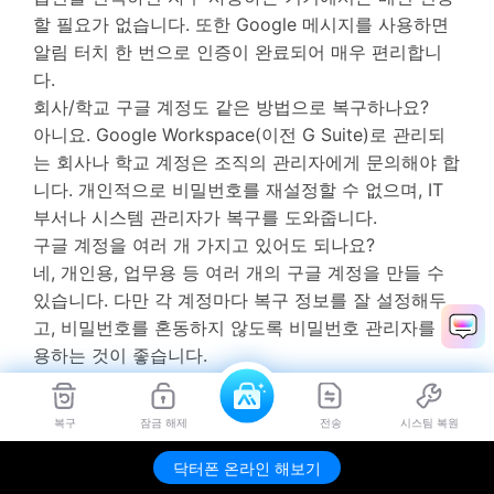
할 필요가 없습니다. 또한 Google 메시지를 사용하면
알림 터치 한 번으로 인증이 완료되어 매우 편리합니
다.
회사/학교 구글 계정도 같은 방법으로 복구하나요?
아니요. Google Workspace(이전 G Suite)로 관리되
는 회사나 학교 계정은 조직의 관리자에게 문의해야 합
니다. 개인적으로 비밀번호를 재설정할 수 없으며, IT
부서나 시스템 관리자가 복구를 도와줍니다.
구글 계정을 여러 개 가지고 있어도 되나요?
네, 개인용, 업무용 등 여러 개의 구글 계정을 만들 수
있습니다. 다만 각 계정마다 복구 정보를 잘 설정해두
고, 비밀번호를 혼동하지 않도록 비밀번호 관리자를 사
용하는 것이 좋습니다.
계정을 복구했는데 데이터가 사라졌어요
계정 복구 자체는 성공했지만 데이터가 삭제된 경우입
복구
잠금 해제
전송
시스팀 복원
니다. Gmail의 경우 삭제된 메일은 휴지통에서 30일간
보관되므로 확인해보세요. Google Drive는 "휴지통"
닥터폰 온라인 해보기
폴더를 확인하시고, YouTube는 "삭제된 동영상"을 확