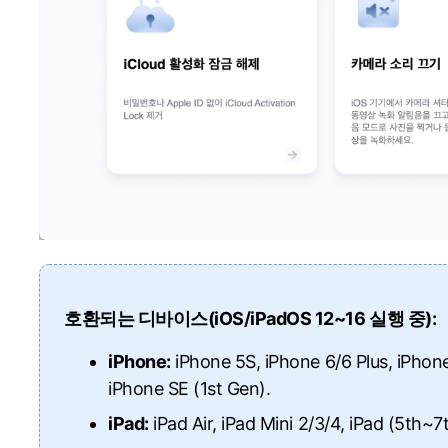
호환되는 디바이스(iOS/iPadOS 12~16 실행 중):
iPhone:
iPhone 5S, iPhone 6/6 Plus, iPhone
iPhone SE (1st Gen).
iPad:
iPad Air, iPad Mini 2/3/4, iPad (5th~7t