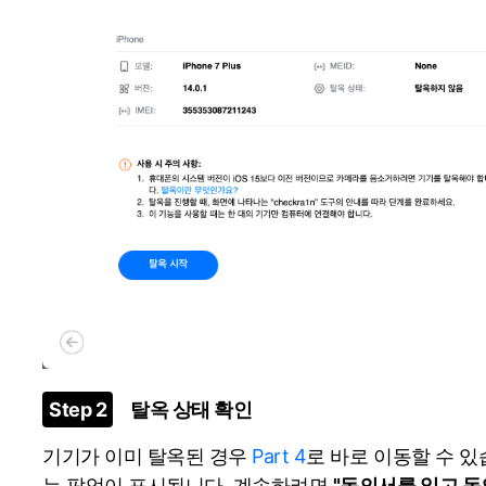
Step 2
탈옥 상태 확인
기기가 이미 탈옥된 경우
Part 4
로 바로 이동할 수 있
는 팝업이 표시됩니다. 계속하려면
"동의서를 읽고 