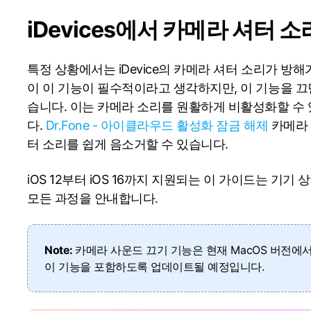
HEIC를 무료로 JPG 온라인
무료 체험하기
d 백업 복원
B-end WhatsApp 솔루션
iDevices에서 카메라 셔터 
 문자 메시지 백업
BFCM WhatsApp 마케팅
sApp 백업 및 복원
구형 휴대폰 판매 가이드
라이브 WhatsApp 복원
아이폰 포켓몬고 GPS 조작
특정 상황에서는 iDevice의 카메라 셔터 소리가 방
백업 데이 팁
이 이 기능이 필수적이라고 생각하지만, 이 기능을 끄
습니다. 이는 카메라 소리를 원활하게 비활성화할 수
다.
Dr.Fone - 아이클라우드 활성화 잠금 해제
카메라 
터 소리를 쉽게 음소거할 수 있습니다.
iOS 12부터 iOS 16까지 지원되는 이 가이드는 기
모든 과정을 안내합니다.
Note:
카메라 사운드 끄기 기능은 현재 MacOS 버전에
이 기능을 포함하도록 업데이트될 예정입니다.