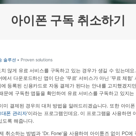
HEIC를 무료로 JPG 온라인
무료 체험하기
ud 백업 복원
B-end WhatsApp 솔루션
 문자 메시지 백업
BFCM WhatsApp 마케팅
아이폰 구독 취소하기
sApp 백업 및 복원
구형 휴대폰 판매 가이드
라이브 WhatsApp 복원
아이폰 포켓몬고 GPS 조작
백업 데이 팁
송 솔루션
• Proven solutions
치 않게 유료 서비스를 구독하고 있는 경우가 생길 수 있는데요
에서 다운로드하신 앱이 단순 ‘무료’ 서비스가 아닌 ‘무료 체험’
에 등록된 신용카드로 자동 결제가 된다는 안내를 고지했겠지만
 때문에 구독한 앱들을 확인하여 유료 서비스를 구독하고 있지는
이미 결제된 경우의 대처 방법을 알려드리겠습니다. 또한 아이
- 휴대폰 관리자
'이라는 프로그램인데요. 이 프로그램을 사용하면
 있도록 해줍니다.
 취소하는 방법과 'Dr. Fone'을 사용하여 아이튠즈 없이 PC