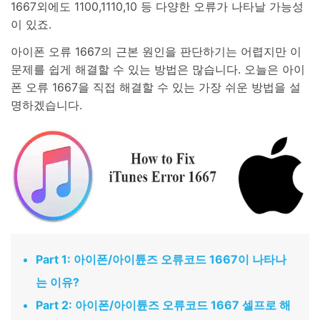
1667외에도 1100,1110,10 등 다양한 오류가 나타날 가능성
이 있죠.
리소스 허브
검색하기
3,000개 이상의 사용 가이드, 전문가 팁 및 최
아이폰 오류 1667의 근본 원인을 판단하기는 어렵지만 이
신 모바일 소식을 확인하세요.
문제를 쉽게 해결할 수 있는 방법은 많습니다. 오늘은 아이
폰 오류 1667을 직접 해결할 수 있는 가장 쉬운 방법을 설
사용 가이드
명하겠습니다.
고객 지원
Part 1: 아이폰/아이튠즈 오류코드 1667이 나타나
는 이유?
Part 2: 아이폰/아이튠즈 오류코드 1667 셀프로 해