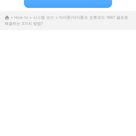
>
How-to
>
시스템 보수
> 아이폰/아이튠즈 오류코드 1667 셀프로
해결하는 3가지 방법?