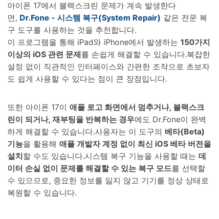
아이폰 17에서 블랙스크린 문제가 계속 발생한다
면,
Dr.Fone - 시스템 복구(System Repair)
같은 전문 복
구 도구를 사용하는 것을 추천합니다.
이 프로그램을 통해 iPad와 iPhone에서 발생하는
150가지
이상의 iOS 관련 문제
를 손쉽게 해결할 수 있습니다.복잡한
설정 없이 직관적인 인터페이스와 간편한 조작으로 초보자
도 쉽게 사용할 수 있다는 점이 큰 장점입니다.
또한 아이폰 17이
애플 로고 화면에서 멈추거나, 블랙스크
린이 되거나, 재부팅을 반복하는 경우
에도 Dr.Fone이 완벽
하게 해결할 수 있습니다.사용자는 이 도구의
베타(Beta)
기능
을 활용해
애플 개발자 계정 없이 최신 iOS 베타 버전을
설치
할 수도 있습니다.시스템 복구 기능을 사용할 때는
데
이터 손실 없이 문제를 해결할 수 있는 복구 모드
를 선택할
수 있으므로, 중요한 정보를 잃지 않고 기기를 정상 상태로
복원할 수 있습니다.