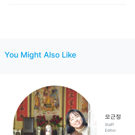
You Might Also Like
모근정
Staff
Editor