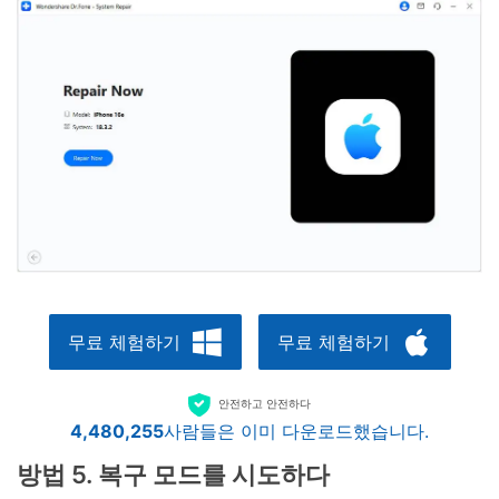
무료 체험하기
무료 체험하기
안전하고 안전하다
4,480,256
사람들은 이미 다운로드했습니다.
방법 5. 복구 모드를 시도하다