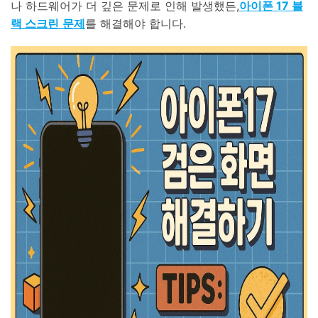
나 하드웨어가 더 깊은 문제로 인해 발생했든,
아이폰 17 블
랙 스크린
문제
를 해결해야 합니다.