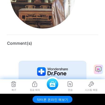
Comment(s)
복구
잠금 해제
전송
시스팀 복원
닥터폰 온라인 해보기