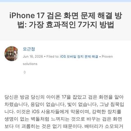
리소스 허브
iPhone 17 검은 화면 문제 해결 방
검색하기
3,000개 이상의 사용 가이드, 전문가 팁 및 최
법: 가장 효과적인 7가지 방법
신 모바일 소식을 확인하세요.
사용 가이드
모근정
고객 지원
Jun 16, 2026 • Filed to:
iOS 모바일 장치 문제 해결
• Proven
solutions
0
당신은 방금 당신의 아이폰 17을 잡았고 검은 화면을 알아
차렸습니다, 응답이 없습니다, 빛이 없습니다, 그냥 침묵입
니다. 이것은 iOS 사용자들에게 악몽이며, 강력한 장치를
생명이 없는 벽돌처럼 느껴지는 것으로 바꾸는 검은 화면
보다 더 괴롭히는 것은 없기 때문이다. 배터리가 소모되거