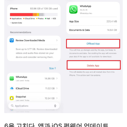
6을 고치다. 앱과 iOS 펌웨어 업데이트