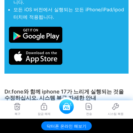
니다.
모든 iOS 버전에서 실행되는 모든 iPhone/iPad/ipod
터치에 적용됩니다.
Dr.fone와 함께 iphone 17가 느리게 실행되는 것을
수정하십시오. 시스템 복구 자세한 안내
복구
잠금 해제
전송
시스팀 복원
만약 여러분이
아이폰 17 느린 문제
주어진 단계를 준수하고
이 혁신적인 솔루션이 어떻게 효과적이라는 것을 알아보십
닥터폰 온라인 해보기
시오.