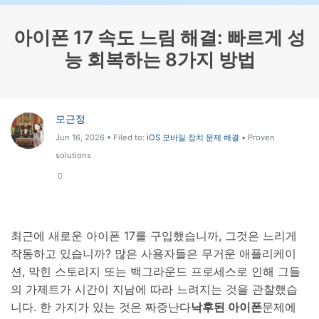
리소스 허브
아이폰 17 속도 느림 해결: 빠르게 성
검색하기
3,000개 이상의 사용 가이드, 전문가 팁 및 최
능 회복하는 8가지 방법
신 모바일 소식을 확인하세요.
사용 가이드
모근정
고객 지원
Jun 16, 2026 • Filed to:
iOS 모바일 장치 문제 해결
• Proven
solutions
0
최근에 새로운 아이폰 17를 구입했습니까, 그것은 느리게
작동하고 있습니까? 많은 사용자들은 무거운 애플리케이
션, 막힌 스토리지 또는 백그라운드 프로세스로 인해 그들
의 가제트가 시간이 지남에 따라 느려지는 것을 관찰했습
니다. 한 가지가 있는 것은 짜증난다
낙후된 아이폰
문제에