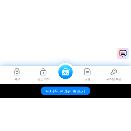
복구
잠금 해제
전송
시스팀 복원
닥터폰 온라인 해보기