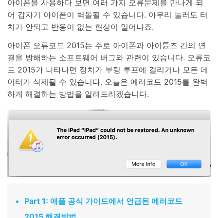
아이폰을 사용하다 보면 여러 가지 오류문제를 만나게 되
합니다.
어 갑자기 아이폰이 벽돌될 수 있습니다. 아무리 눌러도 터
무료 다운로드
로그인
치가 안되고 반응이 없는 현상이 일어나죠.
아이폰 오류코드 2015는 주로 아이폰과 아이튠즈 간의 연
리소스 허브
결을 방해하는 소프트웨어 버그와 관련이 있습니다. 오류코
검색하기
3,000개 이상의 사용 가이드, 전문가 팁 및 최
드 2015가 나타나면 장치가 부팅 루프에 걸리거나 모든 데
신 모바일 소식을 확인하세요.
이터가 삭제될 수 있습니다. 오늘은 에러코드 2015를 완벽
하게 해결하는 방법을 알려드리겠습니다.
사용 가이드
고객 지원
Part 1: 애플 공식 가이드에서 언급된 에러코드
2015 해결방법