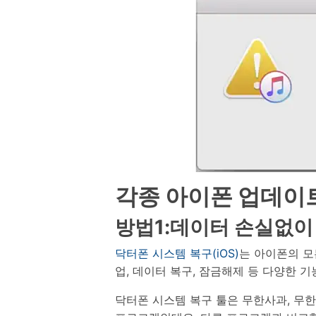
삼성 데이터 전송
3,000개 이상의 사용 가이드, 전문
iClo
무료 체험하기
가 팁 및 최신 모바일 소식을 확인하
아이폰 데이터 전송
아이폰
세요.
Mac 용 삼성 파일 전송
What
샤오미 데이터 전송
구글 드
온라인 무료 체험하기
카카오톡 데이터 전송
세계 
온라인 무료 체험하기
온라인으로 바로 시작
온라인 무료 체험하기
각종 아이폰 업데이
방법1:데이터 손실없이
닥터폰 시스템 복구(iOS)
는 아이폰의 모
업, 데이터 복구, 잠금해제 등 다양한 
닥터폰 시스템 복구 툴은 무한사과, 무한