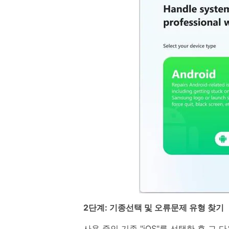
2단계: 기종선택 및 오류문제 유형 찾기
사용 중인 기종 "iOS"를 선택한 후 그