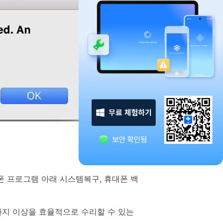
으로 전환하기
문의하기
비즈니스 지원
기술 또는 계정 관련 문의를 도와드립니다.
연락하기
폰 프로그램 아래 시스템복구, 휴대폰 백
0가지 이상을 효율적으로 수리할 수 있는