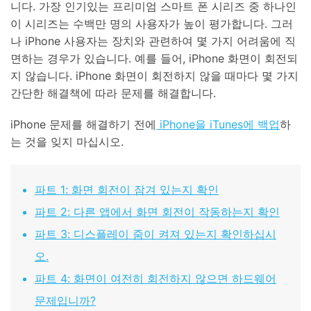
니다. 가장 인기있는 프리미엄 스마트 폰 시리즈 중 하나인
이 시리즈는 수백만 명의 사용자가 높이 평가합니다. 그러
리소스 허브
검색하기
나 iPhone 사용자는 장치와 관련하여 몇 가지 어려움에 직
3,000개 이상의 사용 가이드, 전문가 팁 및 최
신 모바일 소식을 확인하세요.
면하는 경우가 있습니다. 예를 들어, iPhone 화면이 회전되
지 않습니다. iPhone 화면이 회전하지 않을 때마다 몇 가지
간단한 해결책에 따라 문제를 해결합니다.
사용 가이드
iPhone 문제를 해결하기 전에
iPhone을 iTunes에 백업
하
고객 지원
는 것을 잊지 마십시오.
파트 1: 화면 회전이 잠겨 있는지 확인
파트 2: 다른 앱에서 화면 회전이 작동하는지 확인
파트 3: 디스플레이 줌이 켜져 있는지 확인하십시
오.
파트 4: 화면이 여전히 회전하지 않으면 하드웨어
문제입니까?