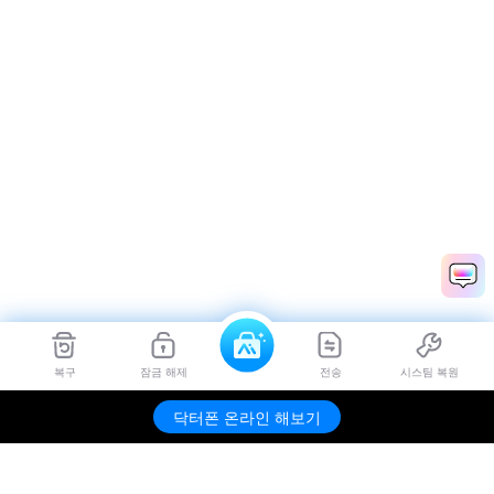
복구
잠금 해제
전송
시스팀 복원
닥터폰 온라인 해보기