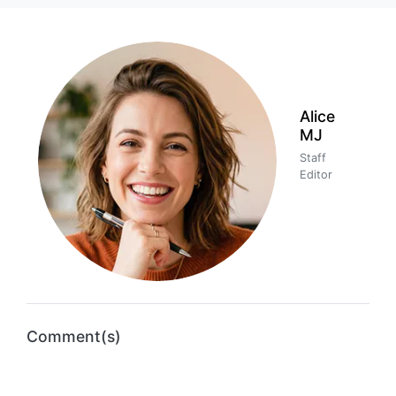
Alice
MJ
Staff
Editor
Comment(s)