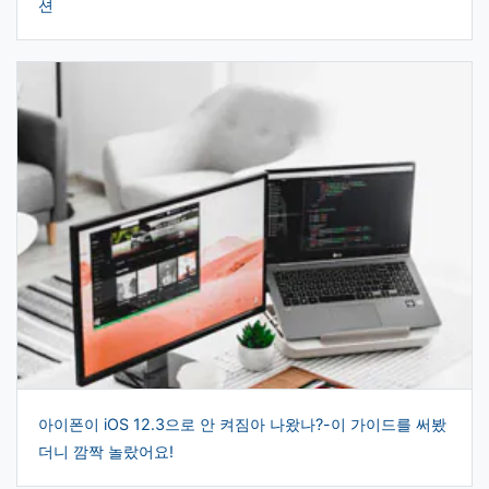
션
아이폰이 iOS 12.3으로 안 켜짐아 나왔나?-이 가이드를 써봤
더니 깜짝 놀랐어요!