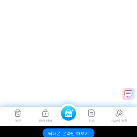
복구
잠금 해제
전송
시스팀 복원
닥터폰 온라인 해보기