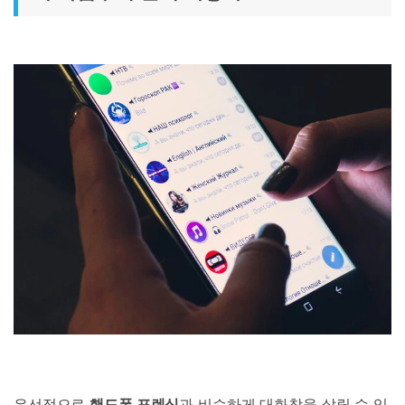
우선적으로
핸드폰 포렌식
과 비슷하게 대화창을 살릴 수 있