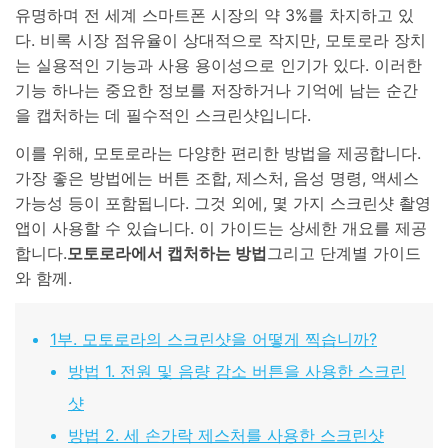
유명하며 전 세계 스마트폰 시장의 약 3%를 차지하고 있
다. 비록 시장 점유율이 상대적으로 작지만, 모토로라 장치
리소스 허브
검색하기
는 실용적인 기능과 사용 용이성으로 인기가 있다. 이러한
3,000개 이상의 사용 가이드, 전문가 팁 및 최
신 모바일 소식을 확인하세요.
기능 하나는 중요한 정보를 저장하거나 기억에 남는 순간
을 캡처하는 데 필수적인 스크린샷입니다.
사용 가이드
이를 위해, 모토로라는 다양한 편리한 방법을 제공합니다.
가장 좋은 방법에는 버튼 조합, 제스처, 음성 명령, 액세스
고객 지원
가능성 등이 포함됩니다. 그것 외에, 몇 가지 스크린샷 촬영
앱이 사용할 수 있습니다. 이 가이드는 상세한 개요를 제공
합니다.
모토로라에서 캡처하는 방법
그리고 단계별 가이드
와 함께.
1부. 모토로라의 스크린샷을 어떻게 찍습니까?
방법 1. 전원 및 음량 감소 버튼을 사용한 스크린
샷
방법 2. 세 손가락 제스처를 사용한 스크린샷