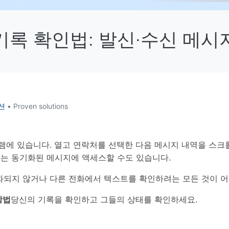
HEIC를 무료로 JPG 온라인
무료 체험하기
ud 백업 복원
B-end WhatsApp 솔루션
 문자 메시지 백업
BFCM WhatsApp 마케팅
기록 확인법: 발신·수신 메시
sApp 백업 및 복원
구형 휴대폰 판매 가이드
라이브 WhatsApp 복원
아이폰 포켓몬고 GPS 조작
백업 데이 팁
션
• Proven solutions
램에 있습니다. 열고 연락처를 선택한 다음 메시지 내역을 스크
또는 동기화된 메시지에 액세스할 수도 있습니다.
되지 않거나 다른 전화에서 텍스트를 확인하려는 모든 것이 어
방법
당신의 기록을 확인하고 그들의 상태를 확인하세요.