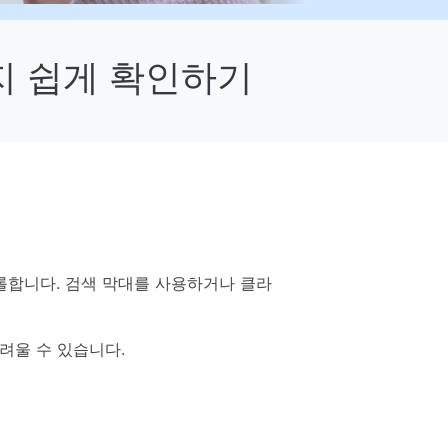
으로 전환하기
문의하기
비즈니스 지원
기술 또는 계정 관련 문의를 도와드립니다.
지 쉽게 확인하기
연락하기
롤합니다. 검색 막대를 사용하거나 클라
려울 수 있습니다.