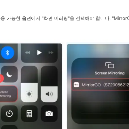
사용 가능한 옵션에서 "화면 미러링"을 선택해야 합니다. "Mirr