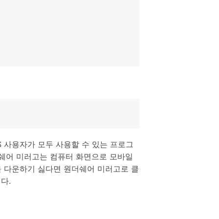
으로 전환하기
문의하기
비즈니스 지원
기술 또는 계정 관련 문의를 도와드립니다.
연락하기
S 사용자가 모두 사용할 수 있는 프로그
더쉐어 미러고는 컴퓨터 화면으로 모바일
을 다운하기 싫다면 원더쉐어 미러고로 클
다.