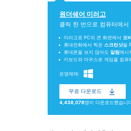
원더쉐어 미러고
클릭 한 번으로 컴퓨터에서
미러고로 PC의 큰 화면에서
모바
휴대전화에서 찍은
스크린샷
을 
휴대폰을 보지 않아도
알림
메시지
키보드와 마우스로 게임을 컴퓨터
운영체제:
무료 다운로드
4,438,079
명이 다운로드했습니다