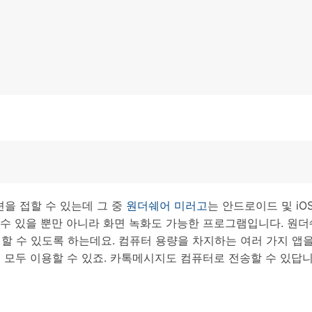
HEIC를 무료로 JPG 온라인
무료 체험하기
ud 백업 복원
B-end WhatsApp 솔루션
 문자 메시지 백업
BFCM WhatsApp 마케팅
sApp 백업 및 복원
구형 휴대폰 판매 가이드
라이브 WhatsApp 복원
아이폰 포켓몬고 GPS 조작
백업 데이 팁
을 접할 수 있는데 그 중
원더쉐어 미러고
는 안드로이드 및 iO
 수 있을 뿐만 아니라 화면 녹화도 가능한 프로그램입니다. 원
 수 있도록 하는데요. 컴퓨터 용량을 차지하는 여러 가지 앱
 모두 이용할 수 있죠. 카톡메시지도 컴퓨터로 전송할 수 있답니