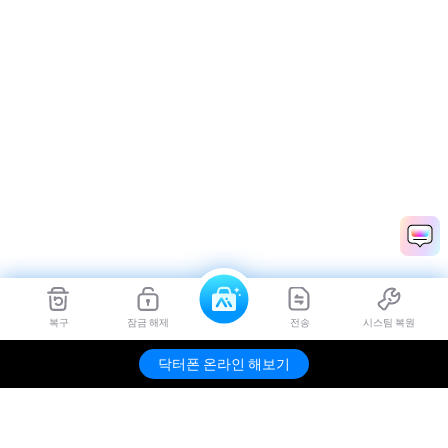
복구
잠금 해제
전송
시스팀 복원
닥터폰 온라인 해보기