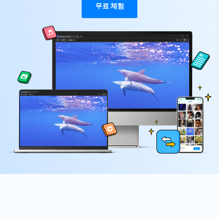
무료 체험
공합니다.
무료 다운로드
로그인
리소스 허브
검색하기
3,000개 이상의 사용 가이드, 전문가 팁 및
최신 모바일 소식을 확인하세요.
사용 가이드
고객 지원