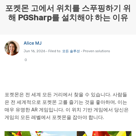
포켓몬 고에서 위치를 스푸핑하기 위
리소스 허브
해 PGSharp를 설치해야 하는 이유
검색하기
3,000개 이상의 사용 가이드, 전문가 팁 및 최
신 모바일 소식을 확인하세요.
Alice MJ
사용 가이드
Jun 16, 2026 • Filed to:
모든 솔루션
• Proven solutions
고객 지원
0
포켓몬은 전 세계 모든 거리에서 찾을 수 있습니다. 사람들
은 전 세계적으로 포켓몬 고를 즐기는 것을 좋아하며, 이는
매우 유명한 AR 게임입니다. 이 위치 기반 게임에서 당신은
게임의 모든 레벨에서 포켓몬을 잡아야 합니다.