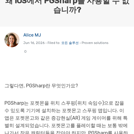
왜 iOS에서 PGSharp를 사용할 수 없
습니까?
리소스 허브
검색하기
3,000개 이상의 사용 가이드, 전문가 팁 및 최
신 모바일 소식을 확인하세요.
Alice MJ
사용 가이드
Jun 16, 2026 • Filed to:
모든 솔루션
• Proven solutions
0
고객 지원
그렇다면, PGSharp란 무엇인가요?
PGSharp는 포켓몬을 위치 스푸핑(위치 속임수)으로 잡을
수 있도록 기기에 설치하는 포켓몬고 스푸핑 앱입니다. 이
앱은 포켓몬고와 같은 증강현실(AR) 게임 게이머를 위해 특
별히 설계되었습니다. 포켓몬고를 플레이할 때는 보통 밖에
나가서 작은 캐릭터들을 잡아야 하지만, PGSharp를 사용하