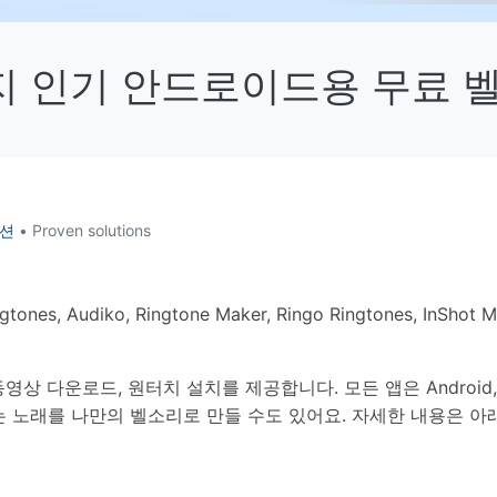
HEIC를 무료로 JPG 온라인
무료 체험하기
ud 백업 복원
B-end WhatsApp 솔루션
 문자 메시지 백업
BFCM WhatsApp 마케팅
지 인기 안드로이드용 무료 
sApp 백업 및 복원
구형 휴대폰 판매 가이드
라이브 WhatsApp 복원
아이폰 포켓몬고 GPS 조작
백업 데이 팁
루션
• Proven solutions
nes, Audiko, Ringtone Maker, Ringo Ringtones, InS
영상 다운로드, 원터치 설치를 제공합니다. 모든 앱은 Androi
r로 좋아하는 노래를 나만의 벨소리로 만들 수도 있어요. 자세한 내용은