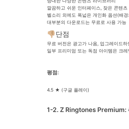
방대한 다양한 콘텐츠 라이브러리
깔끔하고 쉬운 인터페이스, 잦은 콘텐츠
벨소리 외에도 폭넓은 개인화 옵션(배경화
대부분의 다운로드는 무료로 사용 가능
👎🏼단점
무료 버전은 광고가 나옴, 업그레이드하
일부 프리미엄 또는 독점 아이템은 크레
평점:
4.5 ★ (구글 플레이)
1-2. Z Ringtones Pre