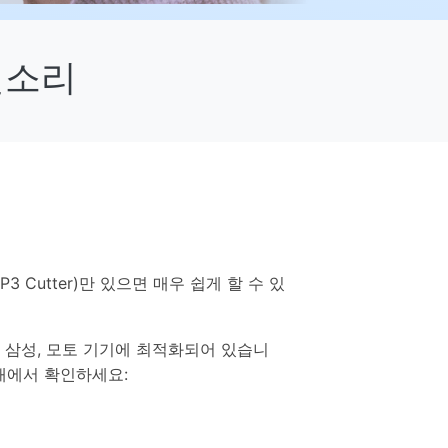
으로 전환하기
문의하기
비즈니스 지원
기술 또는 계정 관련 문의를 도와드립니다.
벨소리
연락하기
hot MP3 Cutter)만 있으면 매우 쉽게 할 수 있
d, 삼성, 모토 기기에 최적화되어 있습니
 아래에서 확인하세요: