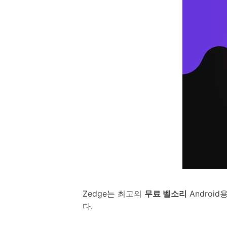
Zedge는 최고의
무료 벨소리
Androi
다.