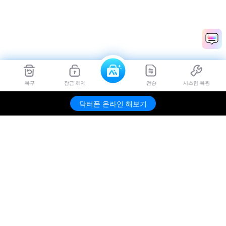
복구
잠금 해제
전송
시스팀 복원
닥터폰 온라인 해보기
제품
원더쉐어
도움말 센터
SNS 공식 채널