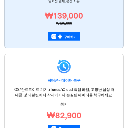
일회성 결제, 평생 사용
₩139,000
₩199,000
구매하기
닥터폰 - 데이터 복구
iOS/안드로이드 기기, iTunes/iCloud 백업 파일, 고장난 삼성 휴
대폰 및 태블릿에서 삭제되거나 손실된 데이터를 복구하세요.
최저
₩82,900