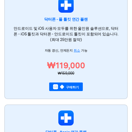
리소스 허브
검색하기
닥터폰 - 풀 툴킷 연간 플랜
3,000개 이상의 사용 가이드, 전문가 팁 및 최
신 모바일 소식을 확인하세요.
안드로이드 및 iOS 사용자 모두를 위한 올인원 솔루션으로, 닥터
폰 - iOS 툴킷과 닥터폰 - 안드로이드 툴킷이 포함되어 있습니다.
(최대 25만원 절약)
사용 가이드
자동 갱신, 언제든지
취소
가능
고객 지원
₩119,000
₩159,000
구매하기