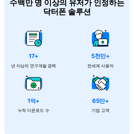
수백만 명 이상의 유저가 인정하는
닥터폰 솔루션
17+
5천만+
년 이상의 연구개발 경력
전세계 사용자
1억+
65만+
누적 다운로드 수
기업 고객