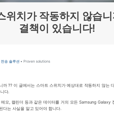
HEIC를 무료로 JPG 온라인
무료 체험하기
ud 백업 복원
B-end WhatsApp 솔루션
 문자 메시지 백업
BFCM WhatsApp 마케팅
스위치가 작동하지 않습니
sApp 백업 및 복원
구형 휴대폰 판매 가이드
라이브 WhatsApp 복원
아이폰 포켓몬고 GPS 조작
결책이 있습니다!
백업 데이 팁
 전송 솔루션
• Proven solutions
까 ?? 이 글에서는 스마트 스위치가 예상대로 작동하지 않는 다
니다.
 메모, 캘린더 등과 같은 데이터를 거의 모든 Samsung Galaxy
이 된다는 사실을 알고 있어야 합니다.