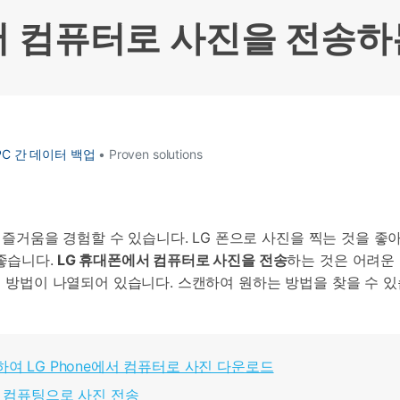
HEIC를 무료로 JPG 온라인
무료 체험하기
ud 백업 복원
B-end WhatsApp 솔루션
서 컴퓨터로 사진을 전송하
 문자 메시지 백업
BFCM WhatsApp 마케팅
sApp 백업 및 복원
구형 휴대폰 판매 가이드
라이브 WhatsApp 복원
아이폰 포켓몬고 GPS 조작
백업 데이 팁
C 간 데이터 백업
• Proven solutions
의 즐거움을 경험할 수 있습니다. LG 폰으로 사진을 찍는 것을 좋
좋습니다.
LG 휴대폰에서 컴퓨터로 사진을 전송
하는 것은 어려운
운 방법이 나열되어 있습니다. 스캔하여 원하는 방법을 찾을 수 있
을 사용하여 LG Phone에서 컴퓨터로 사진 다운로드
에서 컴퓨팅으로 사진 전송