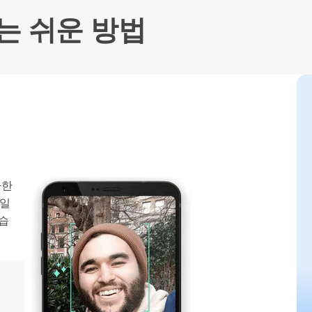
으로 전환하기
문의하기
는 쉬운 방법
비즈니스 지원
기술 또는 계정 관련 문의를 도와드립니다.
연락하기
아한
 일
습