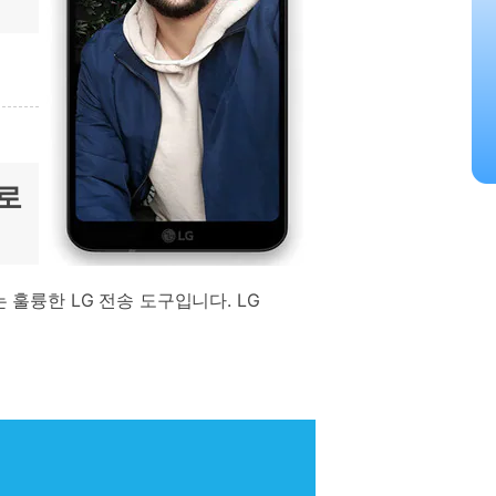
터로
는 훌륭한 LG 전송 도구입니다. LG