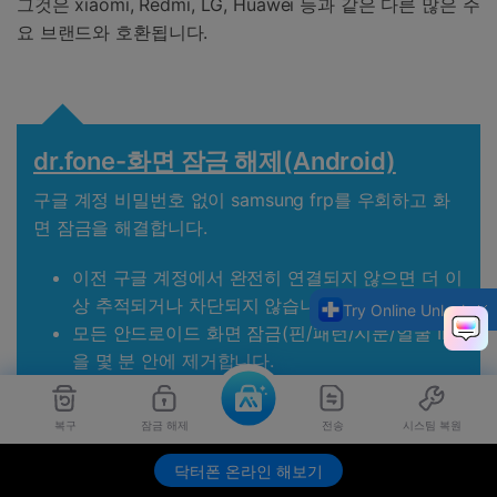
그것은 xiaomi, Redmi, LG, Huawei 등과 같은 다른 많은 주
요 브랜드와 호환됩니다.
dr.fone-화면 잠금 해제(Android)
구글 계정 비밀번호 없이 samsung frp를 우회하고 화
면 잠금을 해결합니다.
이전 구글 계정에서 완전히 연결되지 않으면 더 이
상 추적되거나 차단되지 않습니다.
Try Online Unlock
모든 안드로이드 화면 잠금(핀/패턴/지문/얼굴 ID)
을 몇 분 안에 제거합니다.
다양한 안드로이드 모델과 호환됩니다.
성공률을 약속하기 위해 구체적인 제거 솔루션을
복구
잠금 해제
전송
시스팀 복원
제공합니다.
닥터폰 온라인 해보기