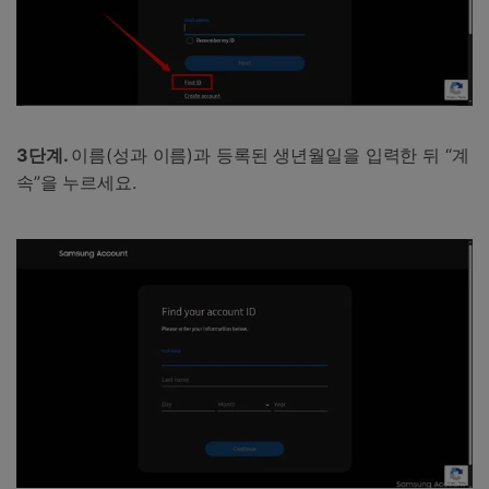
3단계.
이름(성과 이름)과 등록된 생년월일을 입력한 뒤 “계
속”을 누르세요.