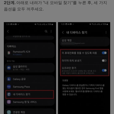
2단계.
아래로 내려가 "내 모바일 찾기"를 누른 후, 세 가지
옵션을 모두 꺼주세요.