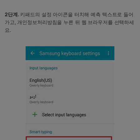
2단계.
키패드의 설정 아이콘을 터치해 예측 텍스트로 들어
가고, 개인정보처리방침을 누른 뒤 웹 브라우저를 선택하세
요.