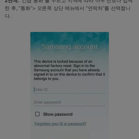
2단계.
“긴급 통화”를 누르고 지역에 따라 아무 번호나 입력
한 후, “통화”> 오른쪽 상단 메뉴에서 “연락처”를 선택합니
다.