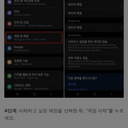
4단계.
삭제하고 싶은 계정을 선택한 뒤, “계정 삭제”를 누르
세요.