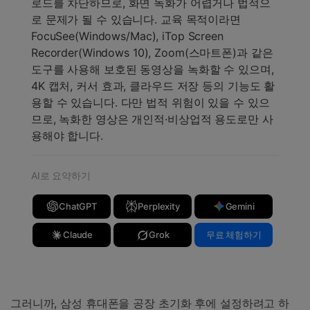
로드를 차단하므로, 화면 녹화가 어렵거나 법적으
로 문제가 될 수 있습니다. 교육 목적이라면
FocuSee(Windows/Mac), iTop Screen
Recorder(Windows 10), Zoom(스마트폰)과 같은
도구를 사용해 보호된 동영상을 녹화할 수 있으며,
4K 캡처, 커서 효과, 클라우드 저장 등의 기능도 활
용할 수 있습니다. 다만 법적 위험이 있을 수 있으
므로, 녹화한 영상은 개인적·비상업적 용도로만 사
용해야 합니다.
AI로 요약하기
ChatGPT
Perplexity
Gemini
Claude
Grok
무료 체험하기
그러니까, 삼성 휴대폰을 공장 초기화 후에 설정하려고 하