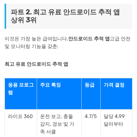
파트 2. 최고 유료 안드로이드 추적 앱
상위 3위
이것은 가장 높은 급여입니다.
안드로이드 추적 앱
고급 안전
및 모니터링 기능을 갖춘:
최고 유료 안드로이드 추적 앱
응용 프로그
주요 특징
등급
가격 결정
램
라이프 360
운전 보고, 충돌
4.7/5
달당 4.99
감지, 경보 및 가
달러부터
족 서클