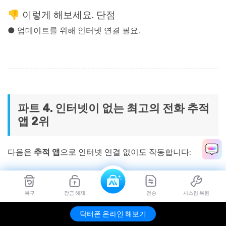
👎 이렇게 해보세요. 단점
● 업데이트를 위해 인터넷 연결 필요.
파트 4. 인터넷이 없는 최고의 전화 추적
앱 2위
다음은
추적 앱
으로 인터넷 연결 없이도 작동합니다:
인터넷 없이 사용 가능한 최고의 휴대폰 추적 앱 (TL;DR)
복구
잠금 해제
전송
시스팀 복원
닥터폰 온라인 해보기
응용 프로그
주요 특징
등급
가격 결