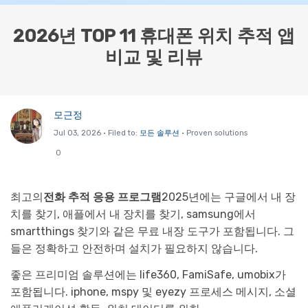
리소스 허브
2026년 TOP 11 휴대폰 위치 추적 앱
검색하기
3,000개 이상의 사용 가이드, 전문가 팁 및 최
비교 및 리뷰
신 모바일 소식을 확인하세요.
사용 가이드
모근정
고객 지원
Jul 03, 2026 • Filed to:
모든 솔루션
• Proven solutions
0
최고의
전화 추적 응용 프로그램
2025년에는 구글에서 내 장
치를 찾기, 애플에서 내 장치를 찾기, samsung에서
smartthings 찾기와 같은 무료 내장 도구가 포함됩니다. 그
들은 정확하고 안전하며 설치가 필요하지 않습니다.
좋은 프리미엄 솔루션에는 life360, FamiSafe, umobix가
포함됩니다. iphone, mspy 및 eyezy 프로세스 메시지, 소셜