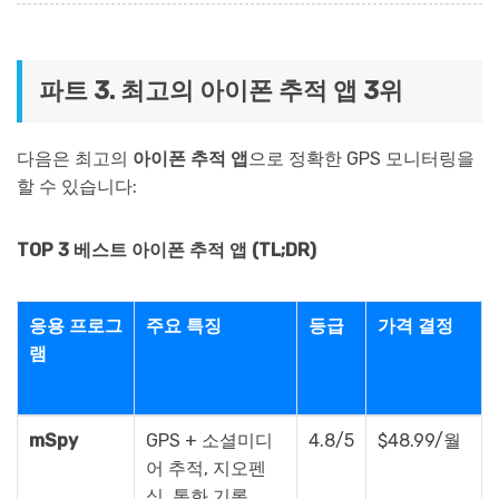
파트 3. 최고의 아이폰 추적 앱 3위
다음은 최고의
아이폰 추적 앱
으로 정확한 GPS 모니터링을
할 수 있습니다:
TOP 3 베스트 아이폰 추적 앱 (TL;DR)
응용 프로그
주요 특징
등급
가격 결정
램
mSpy
GPS + 소셜미디
4.8/5
$48.99/월
어 추적, 지오펜
싱, 통화 기록